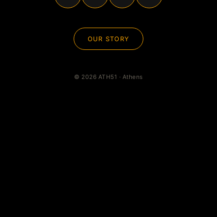
OUR STORY
© 2026 ATH51 · Athens