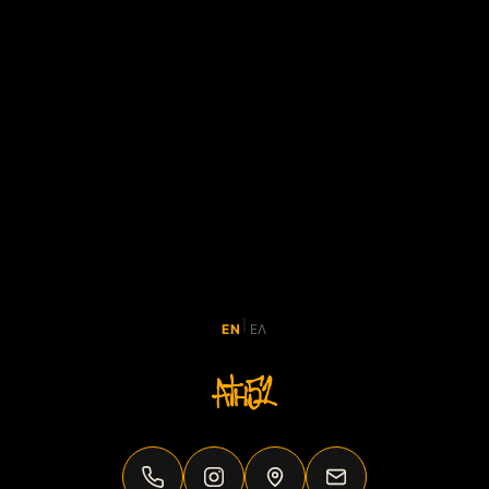
|
EN
ΕΛ